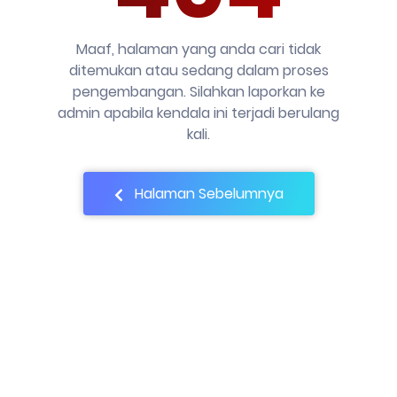
Maaf, halaman yang anda cari tidak
ditemukan atau sedang dalam proses
pengembangan. Silahkan laporkan ke
admin apabila kendala ini terjadi berulang
kali.
Halaman Sebelumnya