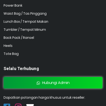
Power Bank
Waist Bag / Tas Pinggang
Lunch Box / Tempat Makan
Tumbler / Tempat Minum
Back Pack / Ransel
Heels
Tote Bag
Selalu Terhubung
Hubungi Admin
Dapatkan potongan harga khusus untuk reseller.