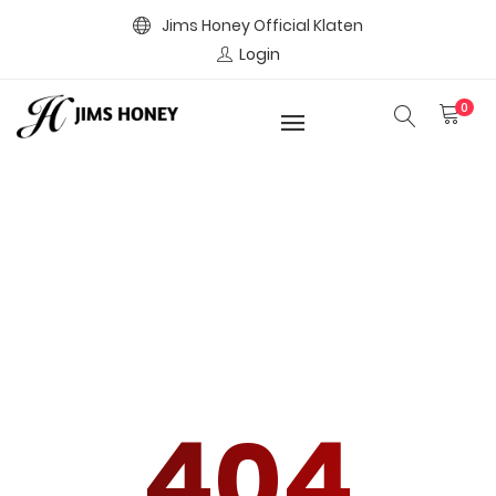
Jims Honey Official Klaten
Login
0
404