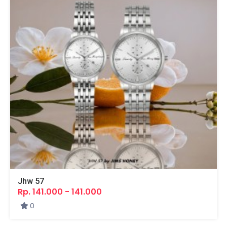
Jhw 57
Rp. 141.000 - 141.000
0