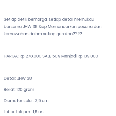
Setiap detik berharga, setiap detail memukau
bersama JHW 38 Siap Memancarkan pesona dan
kemewahan dalam setiap gerakan????
HARGA: Rp 278.000 SALE 50% Menjadi Rp 139.000
Detail: JHW 38
Berat: 120 gram
Diameter selai : 3,5 cm
Lebar tali jam : 1,5 cn