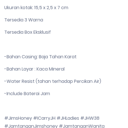
Ukuran kotak: 15,5 x 2,5 x 7 cm
Tersedia 3 Warna
Tersedia Box Eksklusif
-Bahan Casing: Baja Tahan Karat
-Bahan Layar : Kaca Mineral
-Water Resist (tahan terhadap Percikan Air)
-Include Baterai Jam
#JimsHoney #ICarryJH #JHLadies #JHW38
#JamtanganJimshoney #JamtanganWanita