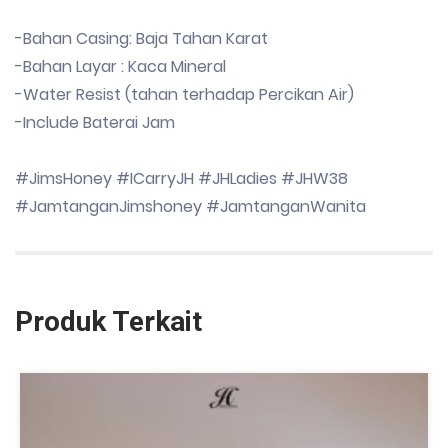
-Bahan Casing: Baja Tahan Karat
-Bahan Layar : Kaca Mineral
-Water Resist (tahan terhadap Percikan Air)
-Include Baterai Jam
#JimsHoney #ICarryJH #JHLadies #JHW38
#JamtanganJimshoney #JamtanganWanita
Produk Terkait