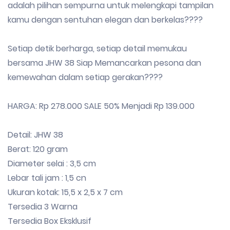
adalah pilihan sempurna untuk melengkapi tampilan
kamu dengan sentuhan elegan dan berkelas????
Setiap detik berharga, setiap detail memukau
bersama JHW 38 Siap Memancarkan pesona dan
kemewahan dalam setiap gerakan????
HARGA: Rp 278.000 SALE 50% Menjadi Rp 139.000
Detail: JHW 38
Berat: 120 gram
Diameter selai : 3,5 cm
Lebar tali jam : 1,5 cn
Ukuran kotak: 15,5 x 2,5 x 7 cm
Tersedia 3 Warna
Tersedia Box Eksklusif