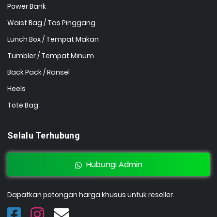
Power Bank
Waist Bag / Tas Pinggang
Lunch Box / Tempat Makan
Tumbler / Tempat Minum
Back Pack / Ransel
Heels
Tote Bag
Selalu Terhubung
Hubungi Admin
Dapatkan potongan harga khusus untuk reseller.