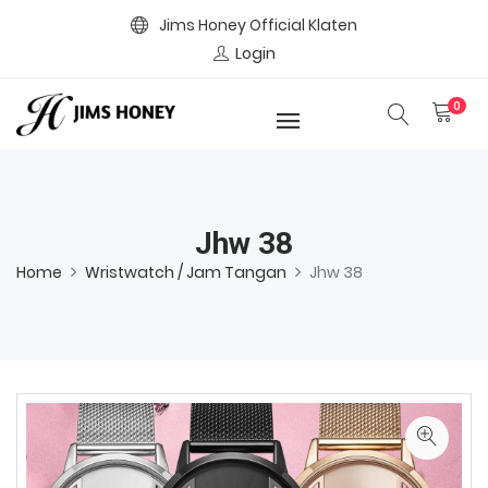
Jims Honey Official Klaten
Login
0
Jhw 38
Home
Wristwatch / Jam Tangan
Jhw 38