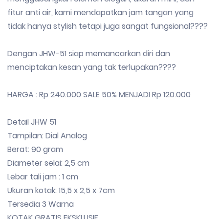
fitur anti air, kami mendapatkan jam tangan yang
tidak hanya stylish tetapi juga sangat fungsional????
Dengan JHW-51 siap memancarkan diri dan
menciptakan kesan yang tak terlupakan????
HARGA : Rp 240.000 SALE 50% MENJADI Rp 120.000
Detail JHW 51
Tampilan: Dial Analog
Berat: 90 gram
Diameter selai: 2,5 cm
Lebar tali jam : 1 cm
Ukuran kotak: 15,5 x 2,5 x 7cm
Tersedia 3 Warna
KOTAK GRATIS EKSKLUSIF