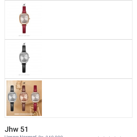
Jhw 51