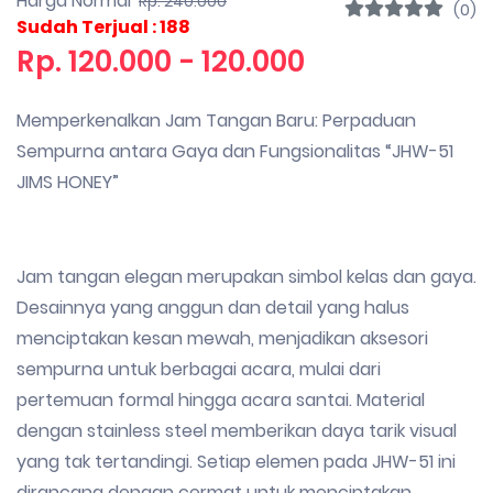
Harga Normal
Rp. 240.000
(0)
Sudah Terjual : 188
Rp. 120.000 - 120.000
Memperkenalkan Jam Tangan Baru: Perpaduan
Sempurna antara Gaya dan Fungsionalitas “JHW-51
JIMS HONEY”
Jam tangan elegan merupakan simbol kelas dan gaya.
Desainnya yang anggun dan detail yang halus
menciptakan kesan mewah, menjadikan aksesori
sempurna untuk berbagai acara, mulai dari
pertemuan formal hingga acara santai. Material
dengan stainless steel memberikan daya tarik visual
yang tak tertandingi. Setiap elemen pada JHW-51 ini
dirancang dengan cermat untuk menciptakan