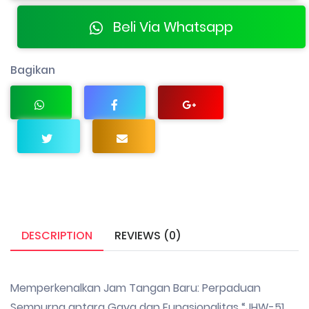
Beli Via Whatsapp
Bagikan
DESCRIPTION
REVIEWS (0)
Memperkenalkan Jam Tangan Baru: Perpaduan
Sempurna antara Gaya dan Fungsionalitas “JHW-51