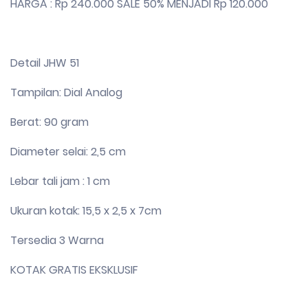
HARGA : Rp 240.000 SALE 50% MENJADI Rp 120.000
Detail JHW 51
Tampilan: Dial Analog
Berat: 90 gram
Diameter selai: 2,5 cm
Lebar tali jam : 1 cm
Ukuran kotak: 15,5 x 2,5 x 7cm
Tersedia 3 Warna
KOTAK GRATIS EKSKLUSIF