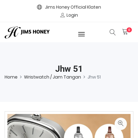
Jims Honey Official Klaten
Login
0
Jhw 51
Home
Wristwatch / Jam Tangan
Jhw 51