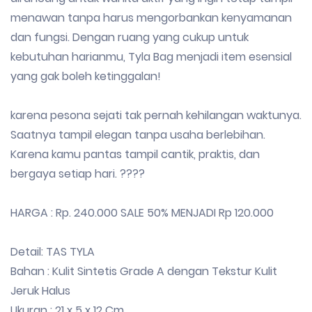
menawan tanpa harus mengorbankan kenyamanan
dan fungsi. Dengan ruang yang cukup untuk
kebutuhan harianmu, Tyla Bag menjadi item esensial
yang gak boleh ketinggalan!
karena pesona sejati tak pernah kehilangan waktunya.
Saatnya tampil elegan tanpa usaha berlebihan.
Karena kamu pantas tampil cantik, praktis, dan
bergaya setiap hari. ????
HARGA : Rp. 240.000 SALE 50% MENJADI Rp 120.000
Detail: TAS TYLA
Bahan : Kulit Sintetis Grade A dengan Tekstur Kulit
Jeruk Halus
Ukuran : 21 x 5 x 12 Cm