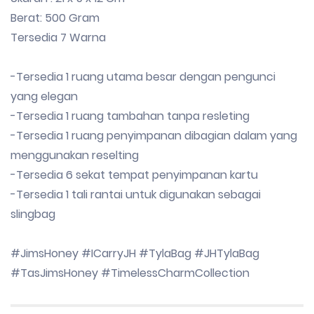
Berat: 500 Gram
Tersedia 7 Warna
-Tersedia 1 ruang utama besar dengan pengunci
yang elegan
-Tersedia 1 ruang tambahan tanpa resleting
-Tersedia 1 ruang penyimpanan dibagian dalam yang
menggunakan reselting
-Tersedia 6 sekat tempat penyimpanan kartu
-Tersedia 1 tali rantai untuk digunakan sebagai
slingbag
#JimsHoney #ICarryJH #TylaBag #JHTylaBag
#TasJimsHoney #TimelessCharmCollection