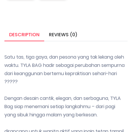
DESCRIPTION
REVIEWS (0)
Satu tas, tiga gaya, dan pesona yang tak lekang oleh
waktu. TYLA BAG hadir sebagai perubahan sempurna
dari keanggunan bertemu kepraktisan sehari-hari
?????
Dengan desain cantik, elegan, dan serbaguna, TYLA
Bag siap menemani setiap langkahmu – dari pagi
yang sibuk hingga malam yang berkesan.
dirancang untuk wanita aktif yang ingin tetap tampil