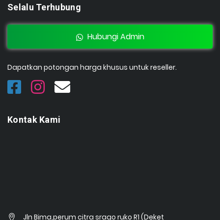
Selalu Terhubung
Hubungi Admin
Dapatkan potongan harga khusus untuk reseller.
Kontak Kami
Jln Bima,perum citra srago ruko R1 (Deket