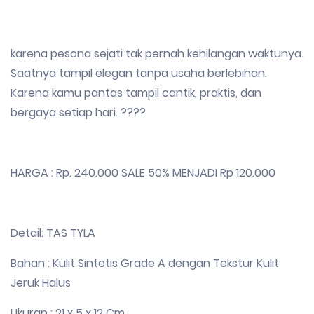
karena pesona sejati tak pernah kehilangan waktunya.
Saatnya tampil elegan tanpa usaha berlebihan.
Karena kamu pantas tampil cantik, praktis, dan
bergaya setiap hari. ????
HARGA : Rp. 240.000 SALE 50% MENJADI Rp 120.000
Detail: TAS TYLA
Bahan : Kulit Sintetis Grade A dengan Tekstur Kulit
Jeruk Halus
Ukuran : 21 x 5 x 12 Cm