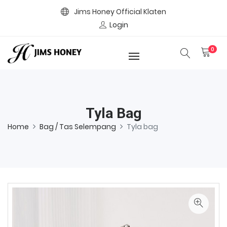
Jims Honey Official Klaten
Login
0
Tyla Bag
Home
Bag / Tas Selempang
Tyla bag