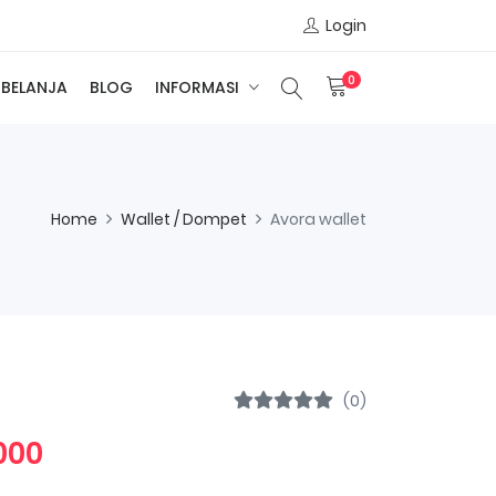
Login
0
BELANJA
BLOG
INFORMASI
Home
Wallet / Dompet
Avora wallet
(0)
000