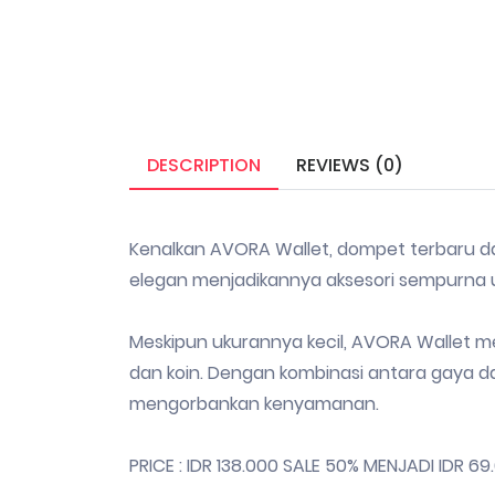
DESCRIPTION
REVIEWS (0)
Kenalkan AVORA Wallet, dompet terbaru d
elegan menjadikannya aksesori sempurna u
Meskipun ukurannya kecil, AVORA Wallet me
dan koin. Dengan kombinasi antara gaya dan
mengorbankan kenyamanan.
PRICE : IDR 138.000 SALE 50% MENJADI IDR 69