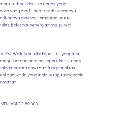
mpet terbaru dari Jim Honey yang
oth yang modis dan trendi. Desainnya
jadikannya aksesori sempurna untuk
dies, baik saat bepergian maupun di
AVORA Wallet memiliki kapasitas yang luar
bagai barang penting seperti kartu, uang
mbinasi antara gaya dan fungsionalitas,
deal bagi Anda yang ingin tetap fashionable
yamanan.
% MENJADI IDR 69.000