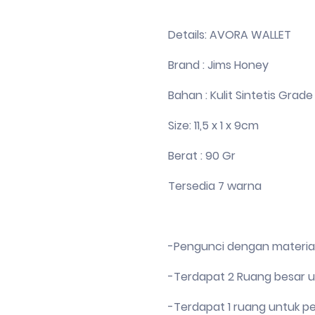
Details: AVORA WALLET
Brand : Jims Honey
Bahan : Kulit Sintetis Gra
Size: 11,5 x 1 x 9cm
Berat : 90 Gr
Tersedia 7 warna
-Pengunci dengan materia
-Terdapat 2 Ruang besar 
-Terdapat 1 ruang untuk 