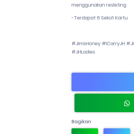
menggunakan resleting
-Terdapat 6 Sekat Kartu
#JimsHoney #ICarryJH 
#JHLadies
Bagikan