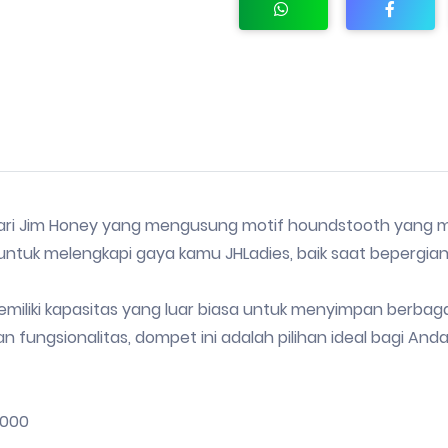
ari Jim Honey yang mengusung motif houndstooth yang mo
ntuk melengkapi gaya kamu JHLadies, baik saat bepergian
miliki kapasitas yang luar biasa untuk menyimpan berbagai
 fungsionalitas, dompet ini adalah pilihan ideal bagi And
.000