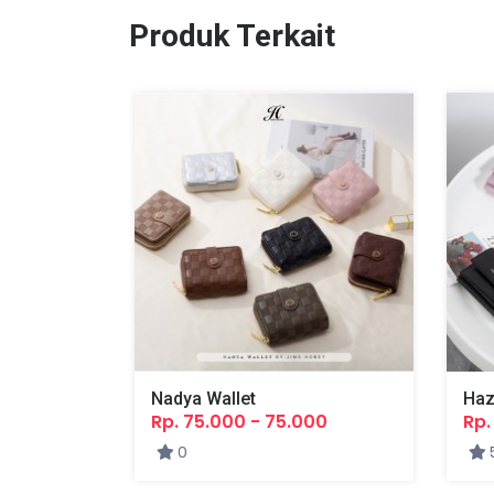
Produk Terkait
Nadya Wallet
Haz
Rp. 75.000 - 75.000
Rp.
0