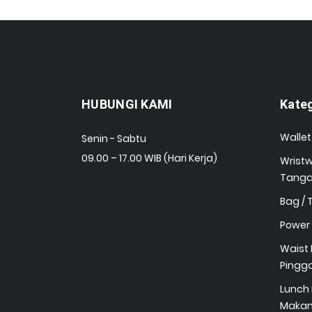
HUBUNGI KAMI
Kate
Wallet
Senin - Sabtu
09.00 – 17.00 WIB (Hari Kerja)
Wrist
Tang
Bag /
Power
Waist 
Pingg
Lunch 
Maka