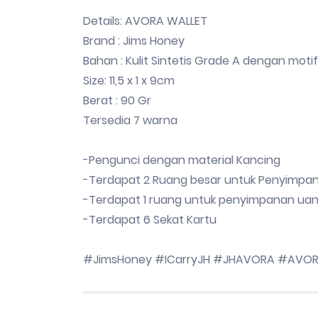
Details: AVORA WALLET
Brand : Jims Honey
Bahan : Kulit Sintetis Grade A dengan mot
Size: 11,5 x 1 x 9cm
Berat : 90 Gr
Tersedia 7 warna
-Pengunci dengan material Kancing
-Terdapat 2 Ruang besar untuk Penyimpa
-Terdapat 1 ruang untuk penyimpanan uan
-Terdapat 6 Sekat Kartu
#JimsHoney #ICarryJH #JHAVORA #AVOR