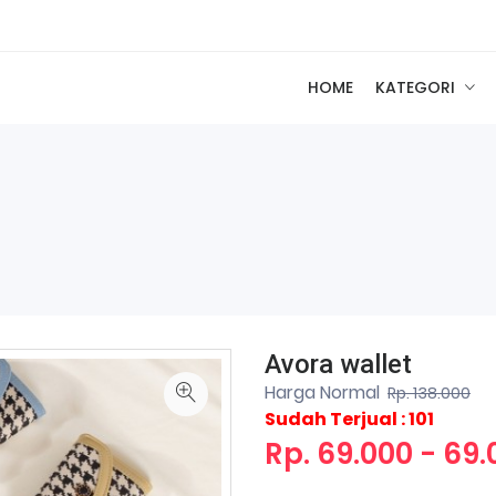
HOME
KATEGORI
Avora wallet
Harga Normal
Rp. 138.000
Sudah Terjual : 101
Rp. 69.000 - 69.