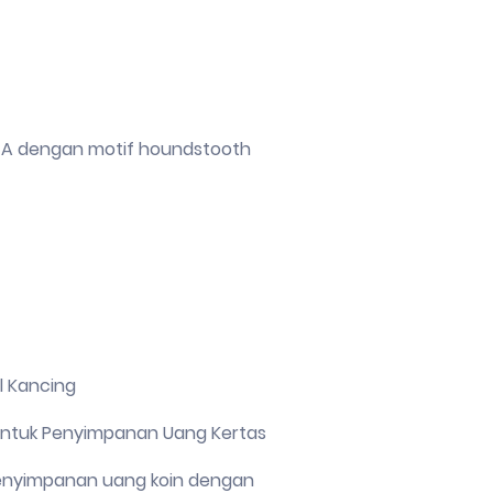
de A dengan motif houndstooth
l Kancing
untuk Penyimpanan Uang Kertas
penyimpanan uang koin dengan