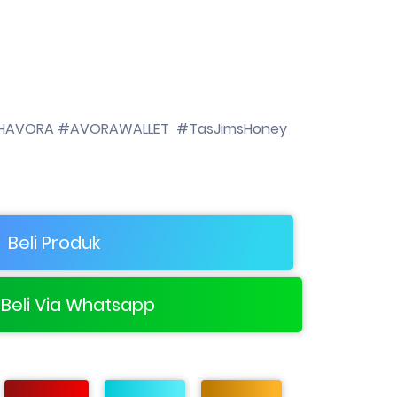
#JHAVORA #AVORAWALLET #TasJimsHoney
Beli Produk
Beli Via Whatsapp